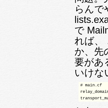
らんで
lists.
で Ma
れば、
か、先
要があ
いけな
# main.cf

relay_domai
transport_m