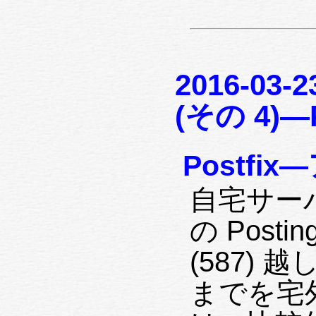
2016-03
(その 4)—P
Postfi
自宅サーバで
の Posting
(587)
までを宅