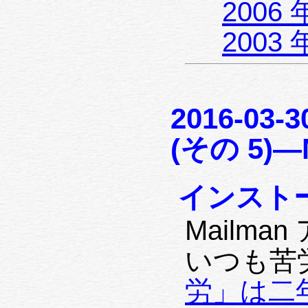
2006 
2003 
2016-03
(その 5)—
インスト
Mailm
いつも苦
労」は二