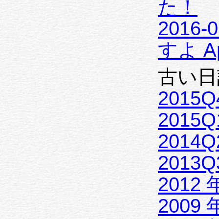
た！
2016-
すよ A
古い日
2015Q
2015Q
2014Q
2013Q
2012 
2009 