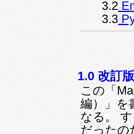
3.2
E
3.3
Py
1.0 改
この「Ma
編）」を
なる。 
だったの