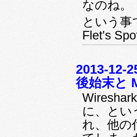
なのね。
という事
Flet's
2013-12-
後始末と Ma
Wires
に、という事で
れ、他の