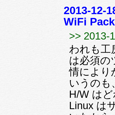
2013-12-1
WiFi Pack
>> 2013-1
われも工房
は必須のツー
情により
いうのも、歴代の Thi
H/W 
Linux はサーバ用のみ、になってきて