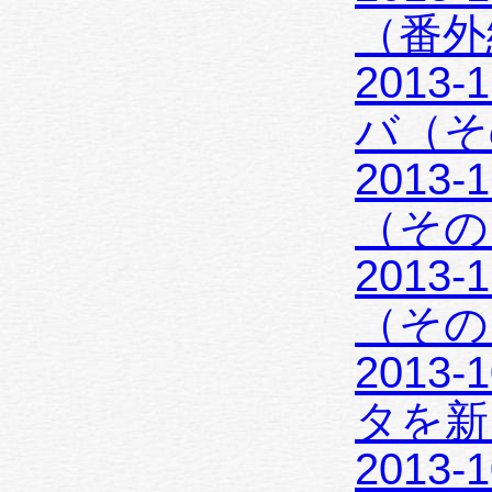
（番外編
2013-11-
バ（その
2013-11-0
（その 
2013-11-0
（その
2013-10-3
タを新
2013-10-20