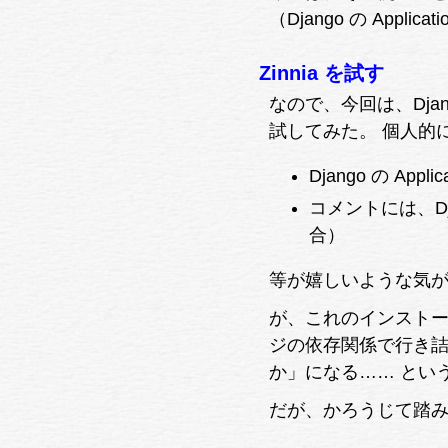
（Django の Appli
Zinnia を試す
なので、今回は、Django
試してみた。 個人的
Django の Appli
コメントには、Djan
合）
等が嬉しいような気
が、これのインストー
ジの依存関係で行き詰
か」になる…… とい
だが、かろうじて踏み止まり