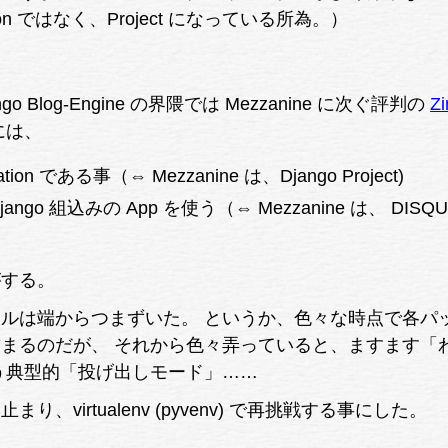
cation ではなく、Project になっている所為。）
 Blog-Engine の界隈では Mezzanine に次ぐ評判の
Zi
には、
cation である事（⇔ Mezzanine は、Django Project)
go 組込みの App を使う（⇔ Mezzanine は、 DISQ
がする。
ルは端からつまずいた。 というか、色々な時点で各パ
まるのだが、 それから色々弄っていると、ますます「
う典型的「投げ出しモード」……
、virtualenv (pyvenv) で再挑戦する事にした。