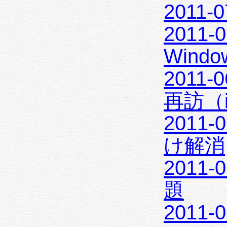
2011-
2011-0
Windo
2011-0
再訪（iP
2011-
け解消
2011-
題
2011-