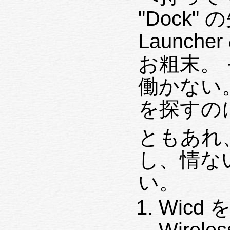
"Dock
Launc
お粗末。 
働かない。(
を探すの
ともあれ、
し、情な
い。
Wicd