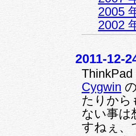
2005 
2002 
2011-12-2
ThinkP
Cygwin
の
たりから
ない事は
すねぇ、