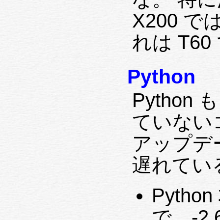
X200 
れは T6
Python
Python
ていない
アップデ
遅れてい
Pyth
で、-2.6