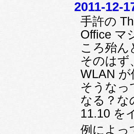
2011-12-1
手許の Thi
Offic
ころ殆ん
そのはず、
WLAN
そうなっ
なる？な
11.10
例によっ