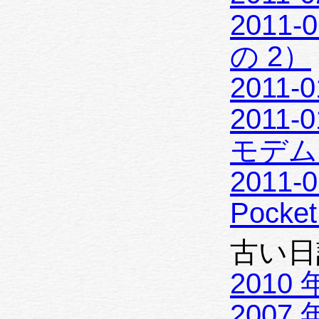
2011-0
の 2）
2011-01
2011-0
モデム
2011-0
Pocket
古い日
2010 
2007 